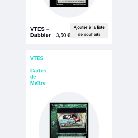
Ajouter à la liste
VTES –
de souhaits
Dabbler
3,50
€
VTES
-
Cartes
de
Maître