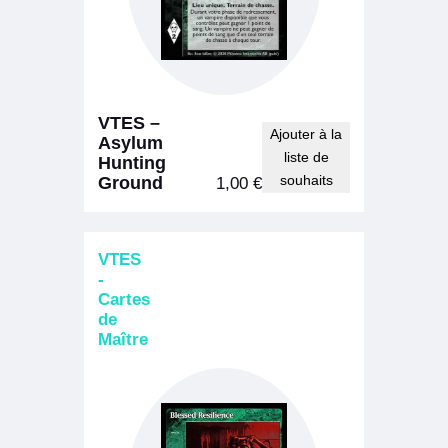
VTES –
Ajouter à la
Asylum
liste de
Hunting
souhaits
Ground
1,00
€
VTES
-
Cartes
de
Maître