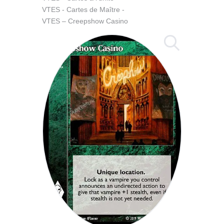
VTES - Cartes de Maître
VTES – Creepshow Casino