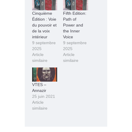
Cinquième
Fifth Edition:
Édition : Voie
Path of
du pouvoir et
Power and
de la voix
the Inner
intérieur
Voice
9 septembre
9 septembre
2025
2025
Article
Article
similaire
similaire
VTES –
Annazir
25 juin 2021
Article
similaire