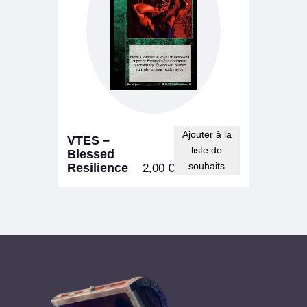
Ajouter à la
VTES –
liste de
Blessed
souhaits
Resilience
2,00
€