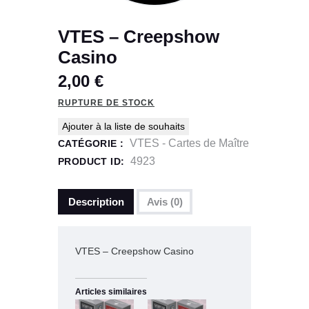
VTES – Creepshow
Casino
2,00
€
RUPTURE DE STOCK
Ajouter à la liste de souhaits
VTES - Cartes de Maître
CATÉGORIE :
4923
PRODUCT ID:
Description
Avis (0)
VTES – Creepshow Casino
Articles similaires