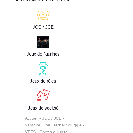
JCC / JCE
Jeux de figurines
Jeux de rôles
Jeux de société
Accueil
JCC / JCE
Vampire: The Eternal Struggle
VTES - Cartes à l'unité