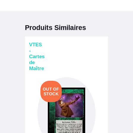
Produits Similaires
VTES
-
Cartes
de
Maître
OUT OF
STOCK